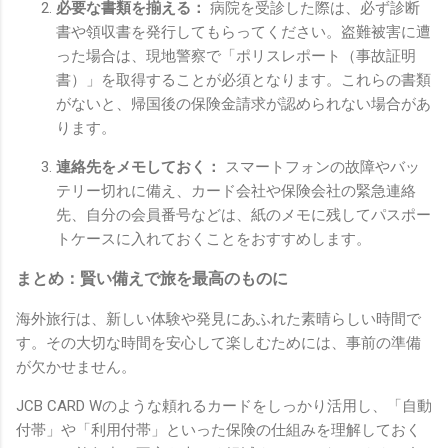
必要な書類を揃える：
病院を受診した際は、必ず診断
書や領収書を発行してもらってください。盗難被害に遭
った場合は、現地警察で「ポリスレポート（事故証明
書）」を取得することが必須となります。これらの書類
がないと、帰国後の保険金請求が認められない場合があ
ります。
連絡先をメモしておく：
スマートフォンの故障やバッ
テリー切れに備え、カード会社や保険会社の緊急連絡
先、自分の会員番号などは、紙のメモに残してパスポー
トケースに入れておくことをおすすめします。
まとめ：賢い備えで旅を最高のものに
海外旅行は、新しい体験や発見にあふれた素晴らしい時間で
す。その大切な時間を安心して楽しむためには、事前の準備
が欠かせません。
JCB CARD Wのような頼れるカードをしっかり活用し、「自動
付帯」や「利用付帯」といった保険の仕組みを理解しておく