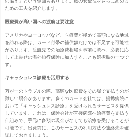
の備え」という側面もあります。旅の安全性をさらに高める
ための工夫を紹介します。
医療費が高い国への渡航は要注意
アメリカやヨーロッパなど、医療費が極めて高額になる地域
を訪れる際は、カード付帯の補償額だけでは不足する可能性
があります。渡航先での治療費相場を事前に調べ、必要に応
じて上乗せの海外旅行保険に加入することも選択肢の一つで
す。
キャッシュレス診療を活用する
万が一のトラブルの際、高額な医療費をその場で支払うのが
難しい場合があります。多くのカード会社では、提携病院に
おいて「キャッシュレス診療」を受けられるサービスを提供
しています。これは、保険会社が直接病院へ治療費を支払う
仕組みで、手元に多額の現金がなくても治療を受けることが
可能です。出発前に、このサービスの利用方法や連絡先を確
認しておきましょう。