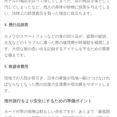
ホテルの備品を誤って壊してしまった、店の商品を落として
汚してしまったなど、他人の身体や財物に損害を与えてしま
い、法律上の賠償責任を負った場合に役立ちます。
4. 携行品損害
カメラやスマートフォンなどの身の回り品が、盗難や破損、
火災などのトラブルに遭った際の修理費や時価額を補償しま
す。大切な旅の思い出を記録するアイテムを守るための重要
な備えです。
5. 救援者費用
現地での入院が長引き、日本の家族が現地へ駆けつけなけれ
ばならなくなった際の往復の交通費や宿泊費をサポートしま
す。
海外旅行をより安全にするための準備ポイント
カード付帯の保険は頼もしい存在ですが、あくまで「最低限