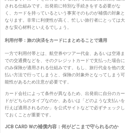
される仕組みです。出発前に特別な手続きをする必要がな
く、カードを持っているという事実そのものが補償の対象と
なります。非常に利便性が高く、忙しい旅行者にとっては大
きな安心材料といえるでしょう。
利用付帯：旅の決済をカードにまとめることで適用
一方で利用付帯とは、航空券やツアー代金、あるいは空港ま
での交通費などを、そのクレジットカードで支払った場合に
のみ保険が適用される仕組みです。もし、旅行代金を他の支
払い方法で行ってしまうと、保険の対象外となってしまう可
能性があるため注意が必要です。
カード会社によって条件が異なるため、出発前に自分のカー
ドがどちらのタイプなのか、あるいは「どのような支払いを
行えば適用されるのか」を公式サイトなどで必ずチェックし
ておくことが重要です。
JCB CARD Wの補償内容：何がどこまで守られるのか