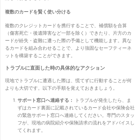
複数のカードを賢く使い分ける
複数のクレジットカードを携行することで、補償額を合算
（傷害死亡・後遺障害など一部を除く）できたり、片方のカ
ードが紛失・盗難に遭った際の予備として機能します。異な
るカードを組み合わせることで、より強固なセーフティーネ
ットを構築することができます。
トラブルに直面した時の具体的なアクション
現地でトラブルに遭遇した際は、慌てずに行動することが何
よりも大切です。以下の手順を覚えておきましょう。
サポート窓口へ連絡する：
トラブルが発生したら、ま
ずはカード裏面に記載されているカード会社や保険会社
の緊急サポート窓口へ連絡してください。専門のスタッ
フが、現地の病院紹介や保険請求の流れをアドバイスし
てくれます。