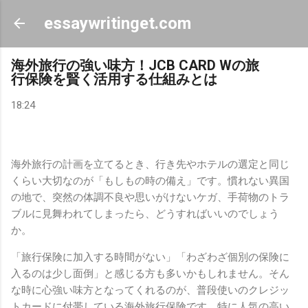
スキップしてメイン コンテンツに移動
essaywritinget.com
海外旅行の強い味方！JCB CARD Wの旅
行保険を賢く活用する仕組みとは
18:24
海外旅行の計画を立てるとき、行き先やホテルの選定と同じ
くらい大切なのが「もしもの時の備え」です。慣れない異国
の地で、突然の体調不良や思いがけないケガ、手荷物のトラ
ブルに見舞われてしまったら、どうすればいいのでしょう
か。
「旅行保険に加入する時間がない」「わざわざ個別の保険に
入るのは少し面倒」と感じる方も多いかもしれません。そん
な時に心強い味方となってくれるのが、普段使いのクレジッ
トカードに付帯している海外旅行保険です。特に人気の高い