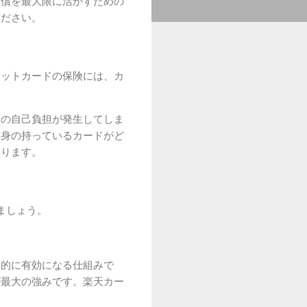
補償を最大限に活かすための
ください。
ジットカードの保険には、カ
額の自己負担が発生してしま
自身の持っているカードがど
なります。
ましょう。
動的に有効になる仕組みで
が最大の強みです。楽天カー