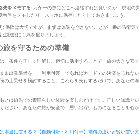
絡先をメモする:
万が一の際にどこへ連絡すれば良いのか、現地の
話番号をメモしたり、スマホに保存したりしておきましょう。
:
保険は大切ですが、まずは体調を崩さないことが一番の防衛策
衛生状態にも気を配りましょう。
の旅を守るための準備
は、条件を正しく理解し、適切に活用することで、旅の大きな安
まま出発準備を、「利用付帯」であればカードでの決済を忘れな
険の上乗せを検討すること。これらを実行するだけで、あなたの
あとは旅先での素晴らしい体験を楽しむだけです。正しい知識と
ください。あなたの旅が安全で、思い出深いものになることを心
は本当に使える？【自動付帯・利用付帯】補償の違いと賢い使い