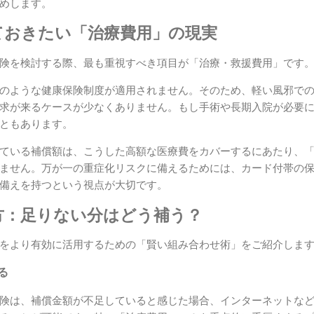
めします。
ておきたい「治療費用」の現実
険を検討する際、最も重視すべき項目が「治療・救援費用」です
のような健康保険制度が適用されません。そのため、軽い風邪で
求が来るケースが少なくありません。もし手術や長期入院が必要
ともあります。
ている補償額は、こうした高額な医療費をカバーするにあたり、
ません。万が一の重症化リスクに備えるためには、カード付帯の
備えを持つという視点が大切です。
方：足りない分はどう補う？
をより有効に活用するための「賢い組み合わせ術」をご紹介しま
る
険は、補償金額が不足していると感じた場合、インターネットな