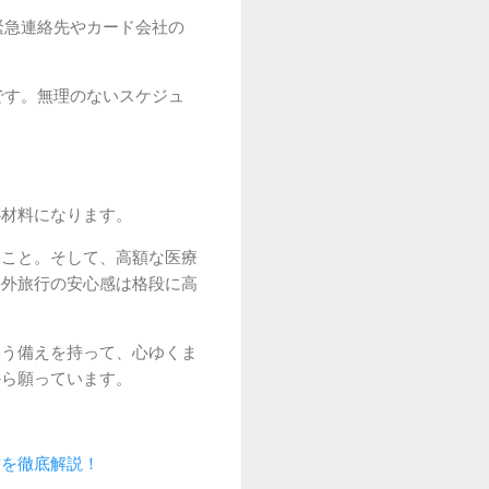
緊急連絡先やカード会社の
です。無理のないスケジュ
心材料になります。
いこと。そして、高額な医療
海外旅行の安心感は格段に高
いう備えを持って、心ゆくま
から願っています。
方を徹底解説！