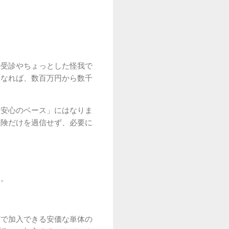
。
の受診やちょっとした怪我で
になれば、数百万円から数千
「安心のベース」にはなりま
保険だけを過信せず、必要に
す。
どで加入できる安価な単体の