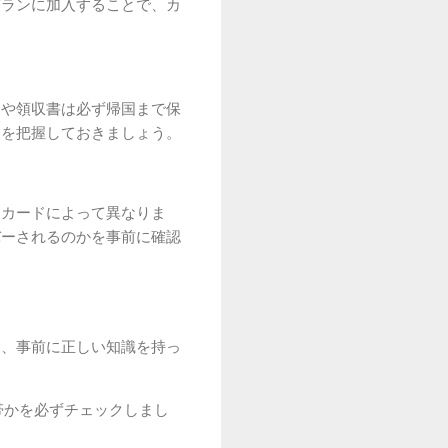
プランに加入することで、カ
トや領収書は必ず帰国まで保
報を把握しておきましょう。
もカードによって異なりま
バーされるのかを事前に確認
し、事前に正しい知識を持っ
帯かを必ずチェックしまし