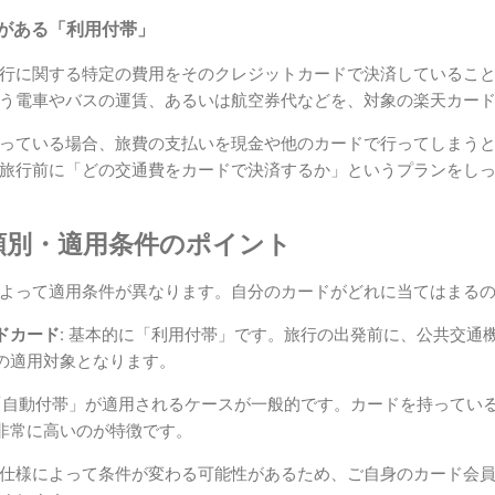
要がある「利用付帯」
行に関する特定の費用をそのクレジットカードで決済しているこ
う電車やバスの運賃、あるいは航空券代などを、対象の楽天カー
っている場合、旅費の支払いを現金や他のカードで行ってしまう
旅行前に「どの交通費をカードで決済するか」というプランをし
類別・適用条件のポイント
よって適用条件が異なります。自分のカードがどれに当てはまる
ドカード:
基本的に「利用付帯」です。旅行の出発前に、公共交通
の適用対象となります。
自動付帯」が適用されるケースが一般的です。カードを持ってい
非常に高いのが特徴です。
仕様によって条件が変わる可能性があるため、ご自身のカード会