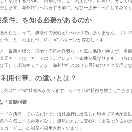
しく活用するための「自動付帯」と「利用付帯」の違い、そして
説します。海外旅行へ出発する前に、ぜひ一度チェックしてみて
用条件」を知る必要があるのか
るからといって、無条件で安心というわけではありません。クレ
付帯」と「利用付帯」の2つのパターンが存在します。
と、最悪の場合、現地で病気や怪我をした際に保険が使えず、多
楽天カードは、カードのランクによって条件が異なります。自分
は正しく認識することが、海外旅行における最初のリスク管理と
「利用付帯」の違いとは？
く分けて2つの仕組みがあります。それぞれの特徴を押さえておき
心な「自動付帯」
ードを所有しているだけで、海外旅行に出発した時点で保険が自
条件を気にする必要がなく、渡航のたびに安心して出発できるの
クカードにこの制度が採用されています。