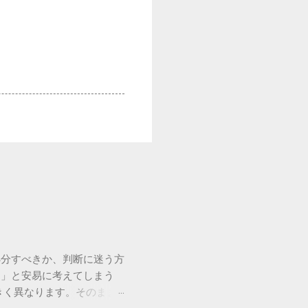
処分すべきか、判断に迷う方
う」と安易に考えてしまう
きく異なります。そのまま