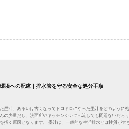
環境への配慮｜排水管を守る安全な処分手順
た墨汁、あるいは古くなってドロドロになった墨汁をどのように
んの少量だし、洗面所やキッチンシンクへ流しても問題ないだろ
を招く原因となります。 墨汁は、一般的な生活排水とは性質が大