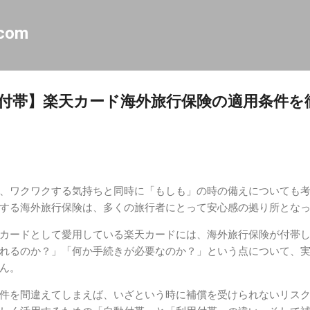
スキップしてメイン コンテンツに移動
.com
用付帯】楽天カード海外旅行保険の適用条件を
、ワクワクする気持ちと同時に「もしも」の時の備えについても
する海外旅行保険は、多くの旅行者にとって安心感の拠り所とな
カードとして愛用している楽天カードには、海外旅行保険が付帯
れるのか？」「何か手続きが必要なのか？」という点について、
ん。
件を間違えてしまえば、いざという時に補償を受けられないリス