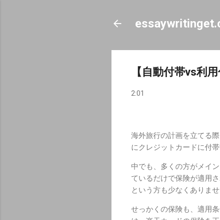
essaywritinget
【自動付帯vs利
2:01
海外旅行の計画を立てる際
にクレジットカードに付帯
中でも、多くの方がメイン
ているだけで保険が適用さ
という方も少なくありませ
せっかくの保険も、適用条