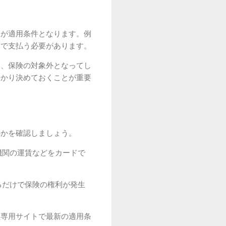
とが適用条件となります。例
ドで支払う必要があります。
と、保険の対象外となってし
っかり決めておくことが重要
のかを確認しましょう。
機関の運賃などをカードで
るだけで保険の権利が発生
員専用サイトで最新の適用条