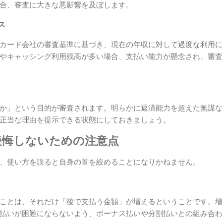
合、審査に大きな悪影響を及ぼします。
ス
カード会社の審査基準に基づき、現在の年収に対して過度な利用
やキャッシング利用残高が多い場合、支払い能力が懸念され、審
か」という目的が審査されます。明らかに返済能力を超えた無謀
正当な理由を提示できる状態にしておきましょう。
後悔しないための注意点
、使い方を誤ると自身の首を絞めることになりかねません。
ことは、それだけ「後で支払う金額」が増えるということです。
払いが困難にならないよう、ボーナス払いや分割払いとの組み合