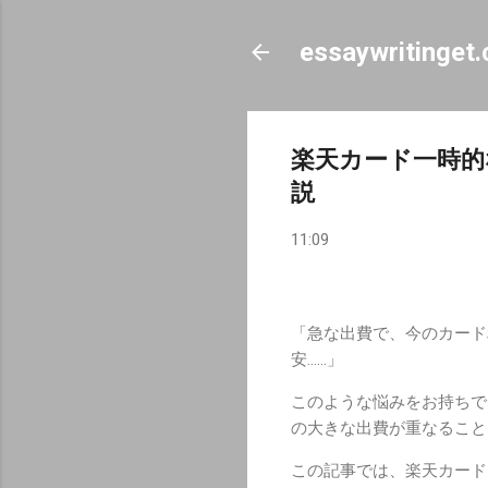
essaywritinget
楽天カード一時的
説
11:09
「急な出費で、今のカード
安……」
このような悩みをお持ちで
の大きな出費が重なること
この記事では、楽天カード