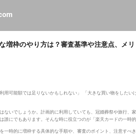
スキップしてメイン コンテンツに移動
.com
な増枠のやり方は？審査基準や注意点、メリ
利用可能額では足りないかもしれない」 「大きな買い物をしたい
はないでしょうか。計画的に利用していても、冠婚葬祭や旅行、
は誰にでもあります。そんな時に役立つのが「楽天カードの一時
を一時的に増枠する具体的な手順や、審査のポイント、注意すべ