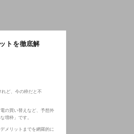
ットを徹底解
けれど、今の枠だと不
家電の買い替えなど、予想外
的な増枠」です。
きデメリットまでを網羅的に