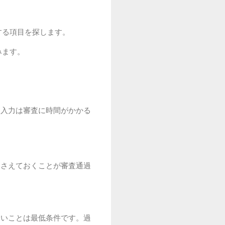
する項目を探します。
みます。
。
。
な入力は審査に時間がかかる
押さえておくことが審査通過
ないことは最低条件です。過