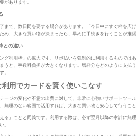
要があります。
る
了まで、数日間を要する場合があります。「今日中にすぐ枠を広
ため、大きな買い物が決まったら、早めに手続きを行うことが推
枠との違い
ング利用枠」の拡大です。リボ払いを強制的に利用するものでは
まうと、手数料負担が大きくなります。増枠分をどのように支払
す。
な利用でカードを賢く使いこなす
テージの変化や不意の出費に対して、非常に心強いサポートツールとな
、無理のない範囲で活用すれば、大きな買い物も安心して行うこ
える」ことと同義です。利用する際は、必ず翌月以降の家計に無
い。