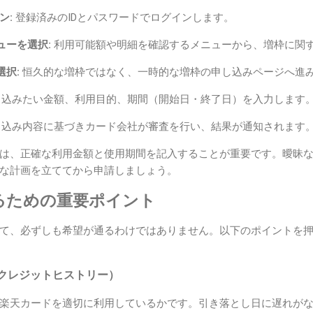
ン:
登録済みのIDとパスワードでログインします。
ューを選択:
利用可能額や明細を確認するメニューから、増枠に関
択:
恒久的な増枠ではなく、一時的な増枠の申し込みページへ進
込みたい金額、利用目的、期間（開始日・終了日）を入力します
込み内容に基づきカード会社が審査を行い、結果が通知されます
は、正確な利用金額と使用期間を記入することが重要です。曖昧
な計画を立ててから申請しましょう。
るための重要ポイント
て、必ずしも希望が通るわけではありません。以下のポイントを
クレジットヒストリー）
楽天カードを適切に利用しているかです。引き落とし日に遅れが