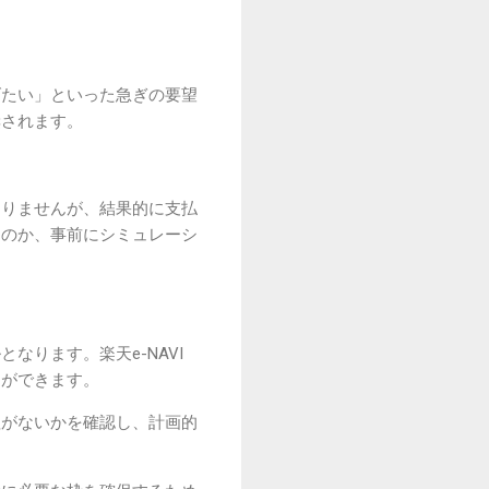
げたい」といった急ぎの要望
奨されます。
ありませんが、結果的に支払
うのか、事前にシミュレーシ
ります。楽天e-NAVI
とができます。
理がないかを確認し、計画的