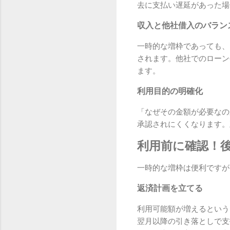
去に支払い遅延があった場
収入と他社借入のバラン
一時的な増枠であっても、
されます。他社でのローン
ます。
利用目的の明確化
「なぜその金額が必要なの
承認されにくくなります。
利用前に確認！
一時的な増枠は便利ですが
返済計画を立てる
利用可能額が増えるという
翌月以降の引き落としで支