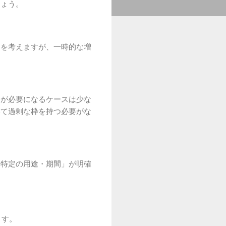
しょう。
とを考えますが、一時的な増
済が必要になるケースは少な
いて過剰な枠を持つ必要がな
「特定の用途・期間」が明確
ます。