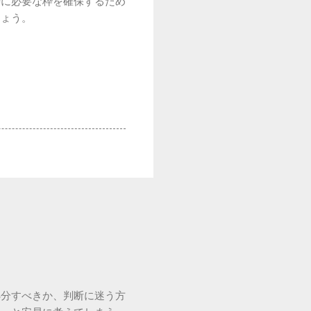
時に必要な枠を確保するため
しょう。
処分すべきか、判断に迷う方