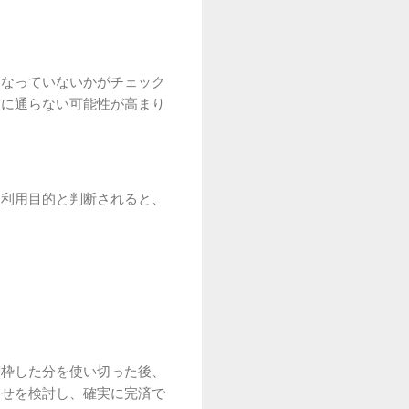
になっていないかがチェック
査に通らない可能性が高まり
な利用目的と判断されると、
増枠した分を使い切った後、
わせを検討し、確実に完済で