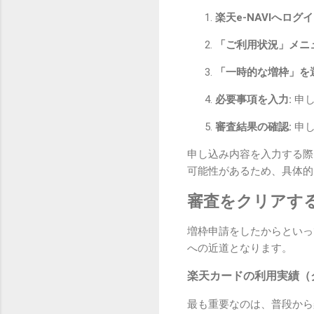
楽天e-NAVIへログイ
「ご利用状況」メニ
「一時的な増枠」を選
必要事項を入力:
申し
審査結果の確認:
申し
申し込み内容を入力する際
可能性があるため、具体的
審査をクリアす
増枠申請をしたからといっ
への近道となります。
楽天カードの利用実績（
最も重要なのは、普段から