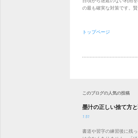
日頃から遅延のない利用を
の最も確実な対策です。賢
トップページ
このブログの人気の投稿
墨汁の正しい捨て方と
1:51
書道や習字の練習後に残っ