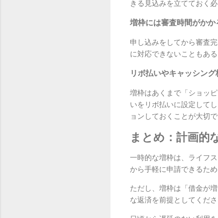
きる見込みを立てておく必
増枠には審査時間がかか
申し込みをしてから審査完
に対応できないこともある
リボ払いやキャッシング
増枠はあくまで「ショッピ
いをリボ払いに設定してし
ョンしておくことが大切で
まとめ：計画的
一時的な増枠は、ライフス
から手軽に申請できるため
ただし、増枠は「借金が増
な返済を前提としてくださ