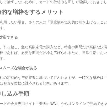
して後悔しないために、カードの仕組みを正しく理解しておきま
時的な増枠をするメリット
利用したい場合、多くの人は「限度額を恒久的に引き上げる」こ
す。
対応できる
、引っ越し、急な高額家電の購入など、特定の期間だけ高額な決
枠であれば、必要な期間だけ枠を広げられるため、日常生活にお
す。
スムーズな場合がある
社の定期的な与信審査に基づいて行われますが、一時的な増枠は
は審査が柔軟に対応される傾向があります。
申し込み手順
ードの会員専用サイト「楽天e-NAVI」からオンラインで完結でき