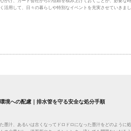
心がけ、カード会社からの信頼を積み上げておくことが、必要な
く活用して、日々の暮らしや特別なイベントを充実させていきま
環境への配慮｜排水管を守る安全な処分手順
た墨汁、あるいは古くなってドロドロになった墨汁をどのように