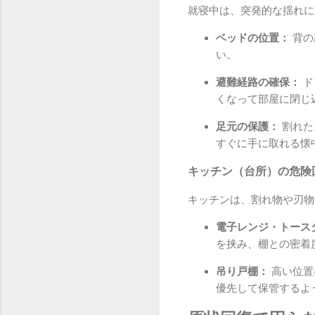
就寝中は、突発的な揺れに
ベッドの位置：
背の
い。
避難経路の確保：
ド
くなって部屋に閉じ
足元の保護：
割れた
すぐに手に取れる懐
キッチン（台所）の危険
キッチンは、割れ物や刃物
電子レンジ・トース
を挟み、棚との密着
吊り戸棚：
高い位置
優先して保管するよ