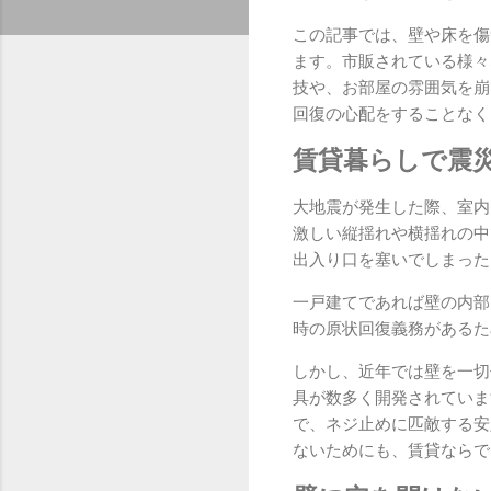
この記事では、壁や床を傷
ます。市販されている様々
技や、お部屋の雰囲気を崩
回復の心配をすることなく
賃貸暮らしで震
大地震が発生した際、室内
激しい縦揺れや横揺れの中
出入り口を塞いでしまった
一戸建てであれば壁の内部
時の原状回復義務があるた
しかし、近年では壁を一切
具が数多く開発されていま
で、ネジ止めに匹敵する安
ないためにも、賃貸ならで