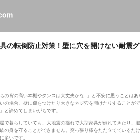
スキップしてメイン コンテンツに移動
.com
具の転倒防止対策！壁に穴を開けない耐震
ちの背の高い本棚やタンスは大丈夫かな…」と不安に思うことはあ
いの場合、壁に傷をつけたり大きなネジ穴を開けたりすることが
」と諦めてしまいがちです。
屋で暮らしていても、大地震の揺れで大型家具が倒れてきたり、
族の身を守ることができません。突っ張り棒をただ立てているだ
に多いです。