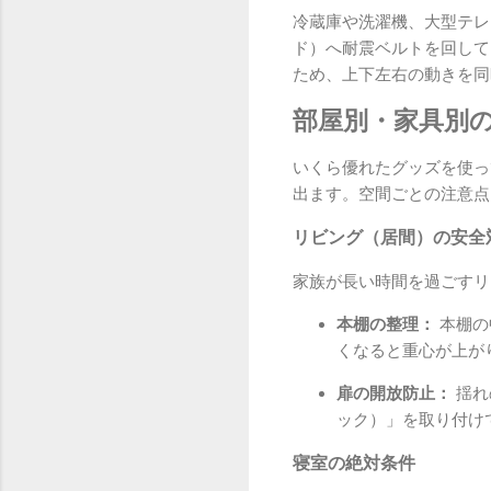
冷蔵庫や洗濯機、大型テレ
ド）へ耐震ベルトを回して
ため、上下左右の動きを同
部屋別・家具別
いくら優れたグッズを使っ
出ます。空間ごとの注意点
リビング（居間）の安全
家族が長い時間を過ごすリ
本棚の整理：
本棚の
くなると重心が上が
扉の開放防止：
揺れ
ック）」を取り付け
寝室の絶対条件