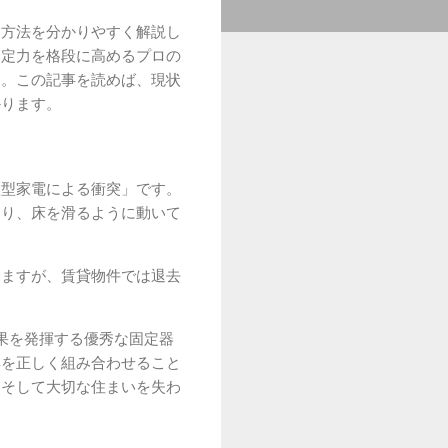
定方法を分かりやすく解説し
固定力を格段に高めるプロの
た。この記事を読めば、現状
かります。
大型家電による衝突」です。
たり、床を滑るように動いて
きますが、賃貸物件では退去
果を発揮する優秀な固定器
具を正しく組み合わせること
、そして大切な住まいを失わ