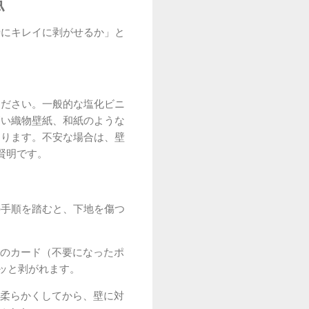
点
時にキレイに剥がせるか」と
ください。一般的な塩化ビニ
高い織物壁紙、和紙のような
あります。不安な場合は、壁
賢明です。
の手順を踏むと、下地を傷つ
のカード（不要になったポ
ッと剥がれます。
柔らかくしてから、壁に対