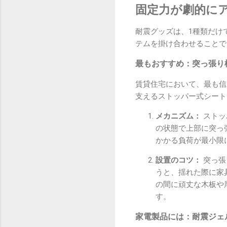
固定力が劇的に
耐震グッズは、1種類だけ
テムを掛け合わせることで
最もおすすめ：突っ張り棒
賃貸住宅において、最も信
支えるストッパー式シート
メカニズム：
ストッ
の状態で上部に突っ
かかる負荷が最小限
設置のコツ：
突っ張
うと、揺れた際に家
の間に頑丈な木板や
す。
家電製品には：耐震ジェル