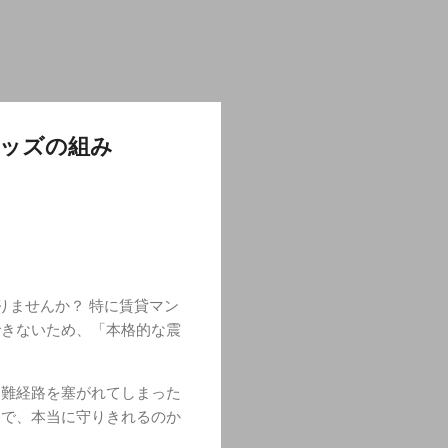
グッズの組み
りませんか？ 特に賃貸マン
できないため、「本格的な震
避難経路を塞がれてしまった
けで、本当に守りきれるのか