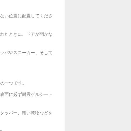
ない位置に配置してくださ
れたときに、ドアが開かな
ッパやスニーカー、そして
アの一つです。
底面に必ず耐震ゲルシート
タッパー、軽い乾物などを