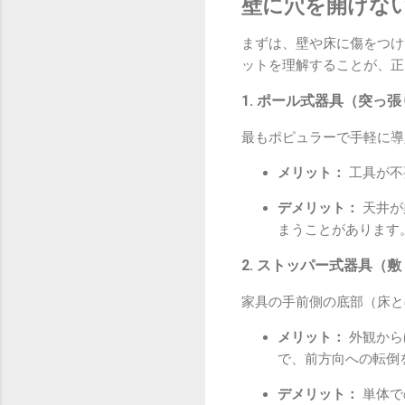
壁に穴を開けな
まずは、壁や床に傷をつけ
ットを理解することが、正
1. ポール式器具（突っ
最もポピュラーで手軽に導
メリット：
工具が不
デメリット：
天井が
まうことがあります
2. ストッパー式器具（
家具の手前側の底部（床と
メリット：
外観から
で、前方向への転倒
デメリット：
単体で