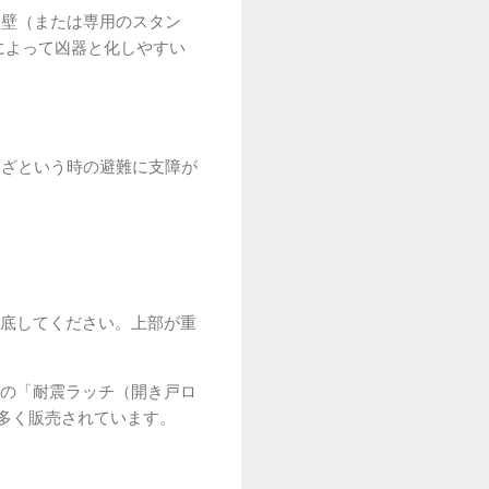
ら壁（または専用のスタン
によって凶器と化しやすい
いざという時の避難に支障が
。
底してください。上部が重
の「耐震ラッチ（開き戸ロ
多く販売されています。