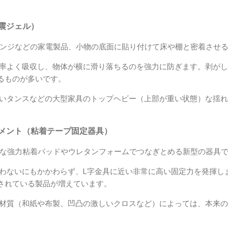
耐震ジェル）
ンジなどの家電製品、小物の底面に貼り付けて床や棚と密着させ
率よく吸収し、物体が横に滑り落ちるのを強力に防ぎます。剥がし
るものが多いです。
いタンスなどの大型家具のトップヘビー（上部が重い状態）な揺れ
チメント（粘着テープ固定器具）
な強力粘着パッドやウレタンフォームでつなぎとめる新型の器具
わないにもかかわらず、L字金具に近い非常に高い固定力を発揮し
されている製品が増えています。
材質（和紙や布製、凹凸の激しいクロスなど）によっては、本来の