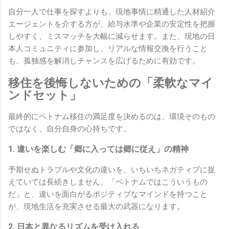
自分一人で仕事を探すよりも、現地事情に精通した人材紹介
エージェントを介する方が、給与水準や企業の安定性を把握
しやすく、ミスマッチを大幅に減らせます。また、現地の日
本人コミュニティに参加し、リアルな情報交換を行うこと
も、孤独感を解消しチャンスを広げるために有効です。
移住を後悔しないための「柔軟なマイ
ンドセット」
最終的にベトナム移住の満足度を決めるのは、環境そのもの
ではなく、自分自身の心持ちです。
1. 違いを楽しむ「郷に入っては郷に従え」の精神
予期せぬトラブルや文化の違いを、いちいちネガティブに捉
えていては長続きしません。「ベトナムではこういうもの
だ」と、違いを面白がるポジティブなマインドを持つこと
が、現地生活を充実させる最大の武器になります。
2. 日本と異なるリズムを受け入れる