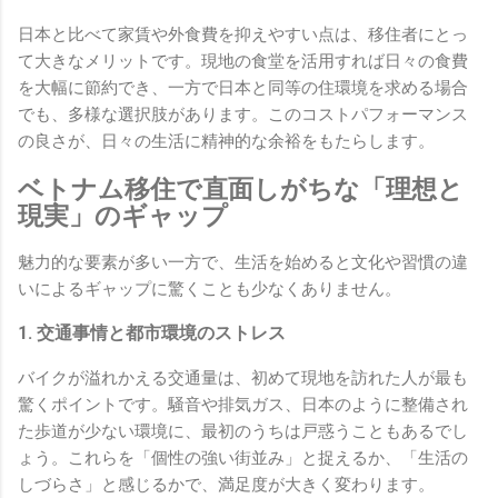
日本と比べて家賃や外食費を抑えやすい点は、移住者にとっ
て大きなメリットです。現地の食堂を活用すれば日々の食費
を大幅に節約でき、一方で日本と同等の住環境を求める場合
でも、多様な選択肢があります。このコストパフォーマンス
の良さが、日々の生活に精神的な余裕をもたらします。
ベトナム移住で直面しがちな「理想と
現実」のギャップ
魅力的な要素が多い一方で、生活を始めると文化や習慣の違
いによるギャップに驚くことも少なくありません。
1. 交通事情と都市環境のストレス
バイクが溢れかえる交通量は、初めて現地を訪れた人が最も
驚くポイントです。騒音や排気ガス、日本のように整備され
た歩道が少ない環境に、最初のうちは戸惑うこともあるでし
ょう。これらを「個性の強い街並み」と捉えるか、「生活の
しづらさ」と感じるかで、満足度が大きく変わります。