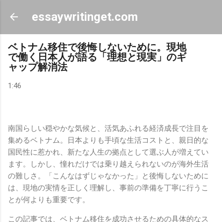
スキップしてメイン コンテンツに移動
essaywritinget.com
ベトナム移住で後悔しないために。現地
で働く日本人が語る「理想と現実」のギ
ャップ解消法
1:46
南国らしい穏やかな気候と、活気あふれる経済成長で注目を
集めるベトナム。日本よりも手頃な生活コストと、親日的な
国民性に惹かれ、新たな人生の拠点として選ぶ人が増えてい
ます。しかし、憧れだけでは乗り越えられないのが海外生活
の難しさ。「こんなはずじゃなかった」と後悔しないために
は、現地の実情を正しく理解し、事前の準備を丁寧に行うこ
とが何よりも重要です。
この記事では、ベトナム移住を成功させるための具体的なス