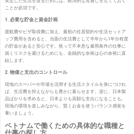
安定した生活を送るためには、経済的な見通しを立てておく
ことが必須です。
1. 必要な貯金と資金計画
渡航費やビザ取得費に加え、最初の住居契約や生活セットア
ップ費用を含めると、当面の生活費として半年から1年分程度
の貯金があると安心です。焦って不本意な雇用条件の仕事に
就くリスクを避けるためにも、金銭的な余裕は心の余裕に直
結します。
2. 物価と支出のコントロール
現地のスーパーや市場を活用する生活スタイルを身につけれ
ば、生活費を抑えながらも豊かに暮らせます。逆に、日本製
品ばかりを求めると、日本よりも高額な支出になることも。
現地の環境を楽しみながら、賢くお金を使うバランス感覚を
養いましょう。
ベトナムで働くための具体的な職種と
仕事の探し方