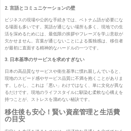
2. 言語とコミュニケーションの壁
ビジネスの現場や公的な手続きでは、ベトナム語が必要にな
る場面も多いです。英語が通じない場所も多く、現地での生
活を深めるためには、最低限の挨拶やフレーズを学ぶ意欲が
欠かせません。言葉が通じないことによる孤独感は、移住者
が最初に直面する精神的なハードルの一つです。
3. 日本基準のサービスを求めすぎない
日本の高品質なサービスや衛生基準に慣れ親しんでいると、
現地のスピード感やサービス品質に不満を抱くことがありま
す。しかし、これは「悪い」わけではなく、単に文化が異な
るだけです。現地のライフスタイルに馴染む柔軟な心構えを
持つことが、ストレスを溜めない秘訣です。
移住後も安心！賢い資産管理と生活費
の目安