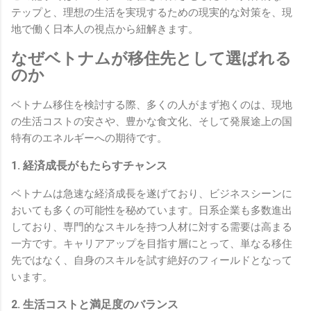
テップと、理想の生活を実現するための現実的な対策を、現
地で働く日本人の視点から紐解きます。
なぜベトナムが移住先として選ばれる
のか
ベトナム移住を検討する際、多くの人がまず抱くのは、現地
の生活コストの安さや、豊かな食文化、そして発展途上の国
特有のエネルギーへの期待です。
1. 経済成長がもたらすチャンス
ベトナムは急速な経済成長を遂げており、ビジネスシーンに
おいても多くの可能性を秘めています。日系企業も多数進出
しており、専門的なスキルを持つ人材に対する需要は高まる
一方です。キャリアアップを目指す層にとって、単なる移住
先ではなく、自身のスキルを試す絶好のフィールドとなって
います。
2. 生活コストと満足度のバランス