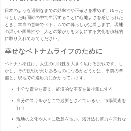
日本のような過剰なまでの効率性や正確さを求めず、ゆった
りとした時間軸の中で生活することに心地よさを感じられた
とき、本当の意味でベトナムでの暮らしが定着します。現地
の温かい国民性や、人との繋がりを大切にする文化を積極的
に取り入れてみてください。
幸せなベトナムライフのために
ベトナム移住は、人生の可能性を大きく広げる挑戦です。し
かし、その挑戦が実りあるものになるかどうかは、事前の準
備と、現地での適応力にかかっています。
十分な資金を蓄え、経済的な不安を最小限にする
自分のスキルがどこで必要とされているか、市場調査を
行う
現地の文化や人々に敬意を払い、溶け込む努力を忘れな
い