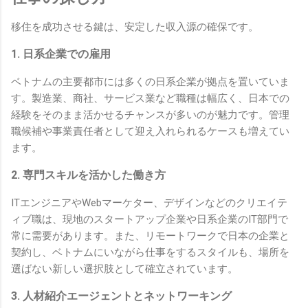
移住を成功させる鍵は、安定した収入源の確保です。
1. 日系企業での雇用
ベトナムの主要都市には多くの日系企業が拠点を置いていま
す。製造業、商社、サービス業など職種は幅広く、日本での
経験をそのまま活かせるチャンスが多いのが魅力です。管理
職候補や事業責任者として迎え入れられるケースも増えてい
ます。
2. 専門スキルを活かした働き方
ITエンジニアやWebマーケター、デザインなどのクリエイテ
ィブ職は、現地のスタートアップ企業や日系企業のIT部門で
常に需要があります。また、リモートワークで日本の企業と
契約し、ベトナムにいながら仕事をするスタイルも、場所を
選ばない新しい選択肢として確立されています。
3. 人材紹介エージェントとネットワーキング