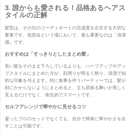
3. 誰からも愛される！品格あるヘアス
タイルの正解
髪型は、その日のコーディネートの完成度を左右する大切な
要素です。祝賀会という場において、最も重要なのは「清潔
感」です。
おすすめは「すっきりとしたまとめ髪」
長い髪をそのまま下ろしているよりも、ハーフアップやアッ
プスタイルにまとめた方が、顔周りが明るく映り、清潔で知
的な印象を与えます。特に食事を伴うパーティーでは、髪が
顔にかからないようにまとめると、立ち居振る舞いが美しく
見えるだけでなく、衛生的でスマートです。
セルフアレンジで華やかに見せるコツ
凝ったプロのセットでなくても、自分で簡単に華やかさを出
すことは可能です。