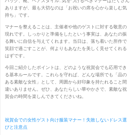
バッグ、靴、ヘアスタイル…気をつけるべきマナーはたくさん
ありますが、最も大切なのは「お祝いの席を心から楽しむ気
持ち」です。
マナーを整えることは、主催者や他のゲストに対する敬意の
現れです。しっかりと準備をしたという事実は、あなたの振
る舞いに自信を与えてくれます。当日は、落ち着いた所作で
笑顔で過ごすことが、何よりもあなたを美しく見せてくれる
はずです。
今回ご紹介したポイントは、どのような祝賀会でも応用でき
る基本ルールです。これらを守れば、どんな場所でも「品の
ある素敵な女性」として、周囲から好印象を持たれること間
違いありません。ぜひ、あなたらしい華やかさで、素敵な祝
賀会の時間を楽しんできてくださいね。
祝賀会での女性ゲスト向け服装マナー！失敗しないドレス選
びと注意点