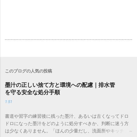
このブログの人気の投稿
墨汁の正しい捨て方と環境への配慮｜排水管
を守る安全な処分手順
1:51
書道や習字の練習後に残った墨汁、あるいは古くなってドロ
ドロになった墨汁をどのように処分すべきか、判断に迷う方
は少なくありません。「ほんの少量だし、洗面所やキッチン