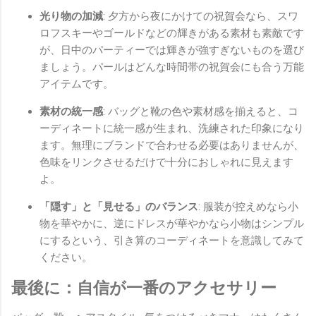
光り物の加減
: 夕方から夜にかけての祝賀会なら、スワ
ロフスキーやゴールドなどの輝きがある素材も素敵です
が、日中のパーティーでは輝きが強すぎないものを選び
ましょう。パールはどんな時間帯の祝賀会にも合う万能
アイテムです。
素材の統一感
: バッグと靴の色や素材感を揃えると、コ
ーディネートに統一感が生まれ、洗練された印象になり
ます。無理にブランドで合わせる必要はありませんが、
色味をリンクさせるだけで十分におしゃれに見えます
よ。
「隠す」と「見せる」のバランス
: 服装が控えめなら小
物を華やかに、逆にドレスが華やかなら小物はシンプル
にするという、引き算のコーディネートを意識してみて
ください。
最後に：自信が一番のアクセサリー