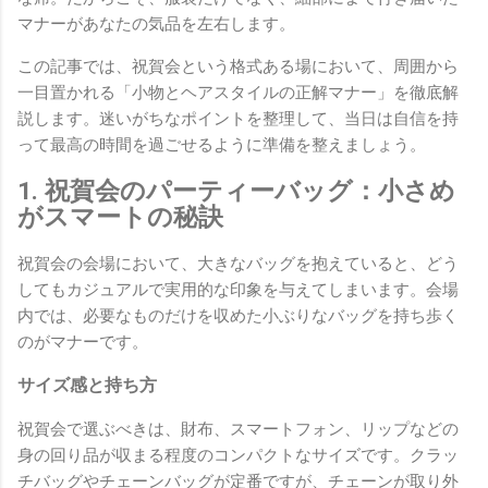
マナーがあなたの気品を左右します。
この記事では、祝賀会という格式ある場において、周囲から
一目置かれる「小物とヘアスタイルの正解マナー」を徹底解
説します。迷いがちなポイントを整理して、当日は自信を持
って最高の時間を過ごせるように準備を整えましょう。
1. 祝賀会のパーティーバッグ：小さめ
がスマートの秘訣
祝賀会の会場において、大きなバッグを抱えていると、どう
してもカジュアルで実用的な印象を与えてしまいます。会場
内では、必要なものだけを収めた小ぶりなバッグを持ち歩く
のがマナーです。
サイズ感と持ち方
祝賀会で選ぶべきは、財布、スマートフォン、リップなどの
身の回り品が収まる程度のコンパクトなサイズです。クラッ
チバッグやチェーンバッグが定番ですが、チェーンが取り外