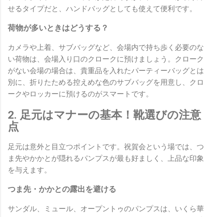
せるタイプだと、ハンドバッグとしても使えて便利です。
荷物が多いときはどうする？
カメラや上着、サブバッグなど、会場内で持ち歩く必要のな
い荷物は、会場入り口のクロークに預けましょう。クローク
がない会場の場合は、貴重品を入れたパーティーバッグとは
別に、折りたためる控えめな色のサブバッグを用意し、クロ
ークやロッカーに預けるのがスマートです。
2. 足元はマナーの基本！靴選びの注意
点
足元は意外と目立つポイントです。祝賀会という場では、つ
ま先やかかとが隠れるパンプスが最も好ましく、上品な印象
を与えます。
つま先・かかとの露出を避ける
サンダル、ミュール、オープントゥのパンプスは、いくら華