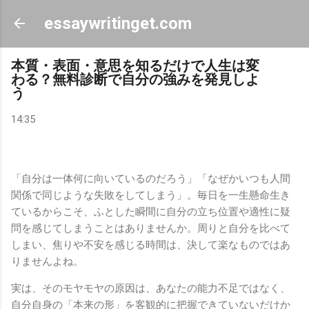
スキップしてメイン コンテンツに移動
essaywritinget.com
本質・表面・意思を知るだけで人生は変
わる？無料診断で自分の強みを発見しよ
う
14:35
「自分は一体何に向いているのだろう」「なぜかいつも人間
関係で同じような失敗をしてしまう」。毎日を一生懸命生き
ているからこそ、ふとした瞬間に自分の立ち位置や適性に疑
問を感じてしまうことはありませんか。周りと自分を比べて
しまい、焦りや不安を感じる時間は、決して楽なものではあ
りませんよね。
実は、そのモヤモヤの原因は、あなたの能力不足ではなく、
自分自身の「本来の形」を客観的に把握できていないだけか