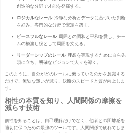
創造的な分野で才能を発揮する。
ロジカルなレール
: 冷静な分析とデータに基づいた判断
を好み、専門的な分野で安定を築く。
ピースフルなレール
: 周囲との調和と平和を愛し、チー
ムの橋渡し役として周囲を支える。
リーダーシップのレール
: 理想を実現するために自ら先
頭に立ち、明確なビジョンで人々を導く。
このように、自分がどのレールに乗っているのかを意識する
だけで、無駄な迷いが減り、決断のスピードと質が向上しま
す。
相性の本質を知り、人間関係の摩擦を
減らす技術
個性を知ることは、自己理解だけでなく、他者との距離感を
適切に保つための最強のツールです。人間関係で疲れてしま