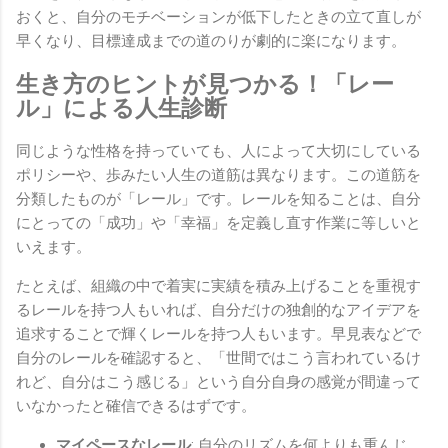
おくと、自分のモチベーションが低下したときの立て直しが
早くなり、目標達成までの道のりが劇的に楽になります。
生き方のヒントが見つかる！「レー
ル」による人生診断
同じような性格を持っていても、人によって大切にしている
ポリシーや、歩みたい人生の道筋は異なります。この道筋を
分類したものが「レール」です。レールを知ることは、自分
にとっての「成功」や「幸福」を定義し直す作業に等しいと
いえます。
たとえば、組織の中で着実に実績を積み上げることを重視す
るレールを持つ人もいれば、自分だけの独創的なアイデアを
追求することで輝くレールを持つ人もいます。早見表などで
自分のレールを確認すると、「世間ではこう言われているけ
れど、自分はこう感じる」という自分自身の感覚が間違って
いなかったと確信できるはずです。
マイペースなレール
: 自分のリズムを何よりも重んじ、