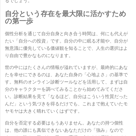
るでしょう。
自分という存在を最大限に活かすため
の第一歩
個性分析を通じて自分自身と向き合う時間は、何にも代えが
たい「自分への投資」です。自分の中に眠る才能や、自分が
無意識に優先している価値観を知ることで、人生の選択はよ
り自由で豊かなものになります。
世の中にはたくさんの情報が溢れていますが、最終的にあな
たを幸せにできるのは、あなた自身の「心地よさ」の基準で
す。無料のオンライン診断ツールなどを活用して、まずは自
分のキャラクターを調べてみることから始めてみてくださ
い。診断結果を見て「なるほど、自分はこういう性質だった
んだ」という気づきを得るだけでも、これまで抱えていたモ
ヤモヤは大きく晴れていくはずです。
自分を否定する必要はもうありません。あなたの持つ個性
は、他の誰にも真似できないあなただけの「強み」なので