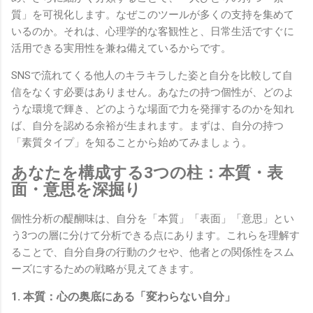
質」を可視化します。なぜこのツールが多くの支持を集めて
いるのか。それは、心理学的な客観性と、日常生活ですぐに
活用できる実用性を兼ね備えているからです。
SNSで流れてくる他人のキラキラした姿と自分を比較して自
信をなくす必要はありません。あなたの持つ個性が、どのよ
うな環境で輝き、どのような場面で力を発揮するのかを知れ
ば、自分を認める余裕が生まれます。まずは、自分の持つ
「素質タイプ」を知ることから始めてみましょう。
あなたを構成する3つの柱：本質・表
面・意思を深掘り
個性分析の醍醐味は、自分を「本質」「表面」「意思」とい
う3つの層に分けて分析できる点にあります。これらを理解す
ることで、自分自身の行動のクセや、他者との関係性をスム
ーズにするための戦略が見えてきます。
1. 本質：心の奥底にある「変わらない自分」