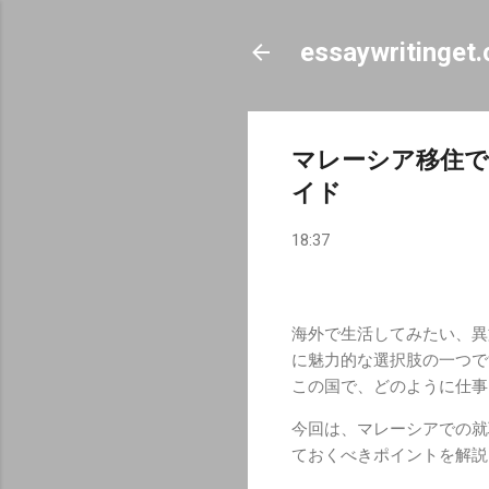
essaywritinget
マレーシア移住
イド
18:37
海外で生活してみたい、異
に魅力的な選択肢の一つで
この国で、どのように仕事
今回は、マレーシアでの就
ておくべきポイントを解説