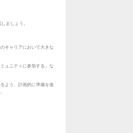
認しましょう。
ちのキャリアにおいて大きな
コミュニティに参加する」な
せるよう、計画的に準備を進
す。