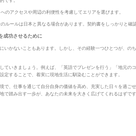
的です。
へのアクセスや周辺の利便性を考慮してエリアを選びます。
のルールは日本と異なる場合があります。契約書をしっかりと確
を成功させるために
にいかないこともあります。しかし、その経験一つひとつが、の
していきましょう。例えば、「英語でプレゼンを行う」「地元の
設定することで、着実に現地生活に馴染むことができます。
境で、仕事を通じて自分自身の価値を高め、充実した日々を過ご
地で踏み出す一歩が、あなたの未来を大きく広げてくれるはずで