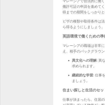
マレーシアで合法的に働く
働許可証の申請を進めてく
得までの期間をしっかりと
ビザの種類や取得条件は法
ら得るようにしましょう。
英語環境で働くための準
マレーシアの職場は非常に
え、相手のバックグラウン
異文化への理解:
異な
求められます。
継続的な学習:
仕事を
ましょう。
住まい探しと生活のセッ
仕事が決まったら、住居の