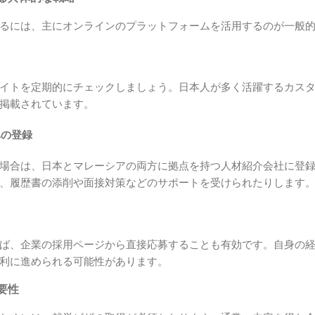
るには、主にオンラインのプラットフォームを活用するのが一般
イトを定期的にチェックしましょう。日本人が多く活躍するカスタ
掲載されています。
への登録
場合は、日本とマレーシアの両方に拠点を持つ人材紹介会社に登
、履歴書の添削や面接対策などのサポートを受けられたりします
ば、企業の採用ページから直接応募することも有効です。自身の
利に進められる可能性があります。
要性