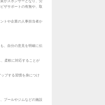
企業がスポンサーとなり、労
にビザサポートの有無や、取
ェントや企業の人事担当者か
りも、自分の意見を明確に伝
し、柔軟に対応することが
アップする習慣を身につけ
く、プールやジムなどの施設