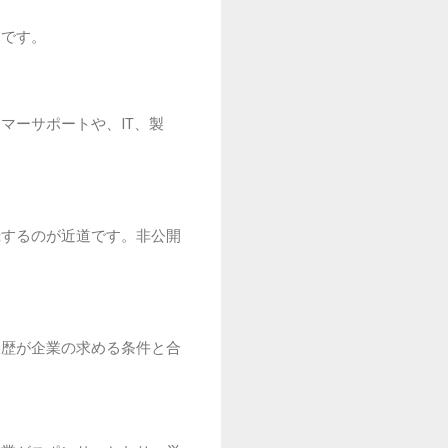
的です。
マーサポートや、IT、製
録するのが近道です。非公開
。
経歴が企業の求める条件と合