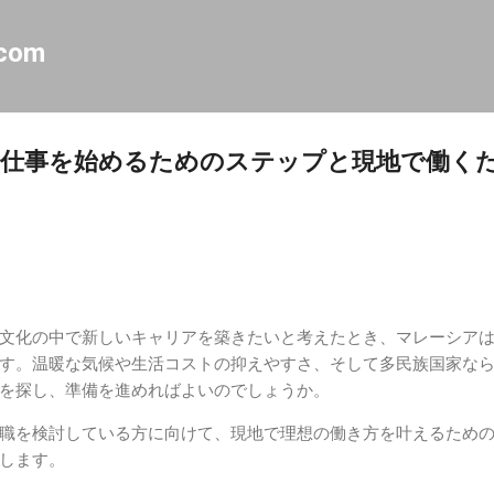
スキップしてメイン コンテンツに移動
.com
で仕事を始めるためのステップと現地で働く
文化の中で新しいキャリアを築きたいと考えたとき、マレーシア
す。温暖な気候や生活コストの抑えやすさ、そして多民族国家な
を探し、準備を進めればよいのでしょうか。
職を検討している方に向けて、現地で理想の働き方を叶えるため
します。