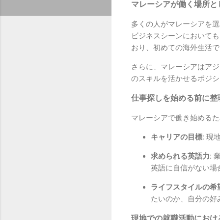
マレーシアが働く場所と
多くの人がマレーシアを選
ビジネスシーンにおいても
おり、初めての海外生活で
さらに、マレーシアはアジ
のスキルを活かせるポジシ
仕事探しを始める前に整
マレーシアで働き始めるた
キャリアの目標:
現地
求められる英語力:
業
英語に自信がない場
ライフスタイルの希望
たいのか、自分の好
現地での就職活動におけ