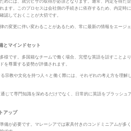
ためには、就労ビザの取得が必須となります。通常、内定を得た
れます。このプロセスは会社側の手続きに依存するため、内定時
確認しておくことが大切です。
律の変更に伴い変わることがあるため、常に最新の情報をエージ
備とマインドセット
多様です。多国籍なチームで働く場合、完璧な英語を話すことよ
ドを尊重する姿勢が評価されます。
る宗教や文化を持つ人々と働く際には、それぞれの考え方を理解
通じて専門知識を深めるだけでなく、日常的に英語をブラッシュ
トアップ
準備が必要です。マレーシアでは家具付きのコンドミニアムが多