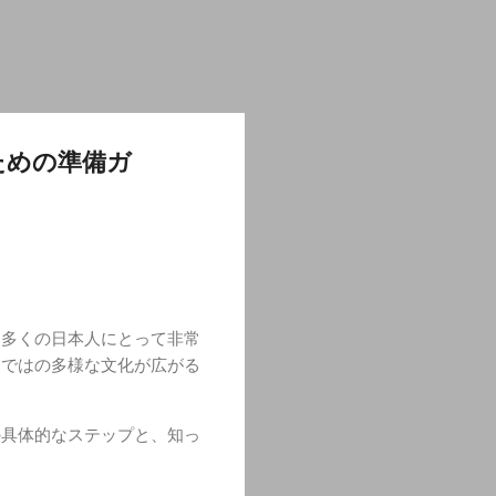
ための準備ガ
は多くの日本人にとって非常
らではの多様な文化が広がる
の具体的なステップと、知っ