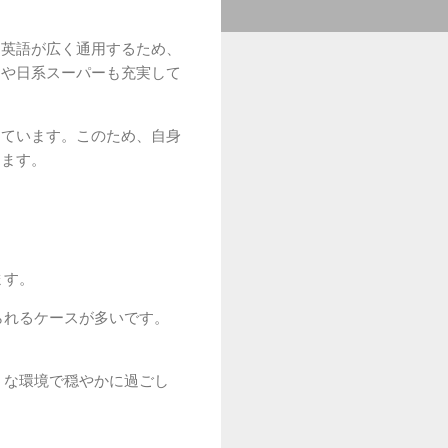
、英語が広く通用するため、
ンや日系スーパーも充実して
しています。このため、自身
します。
ます。
られるケースが多いです。
うな環境で穏やかに過ごし