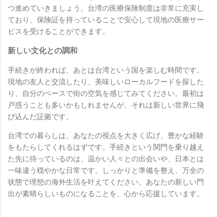
つ進めていきましょう。台湾の医療保険制度は非常に充実し
ており、保険証を持っていることで安心して現地の医療サー
ビスを受けることができます。
新しい文化との調和
手続きが終われば、あとは台湾という国を楽しむ時間です。
現地の友人と交流したり、美味しいローカルフードを探した
り、自分のペースで街の空気を感じてみてください。最初は
戸惑うことも多いかもしれませんが、それは新しい世界に飛
び込んだ証拠です。
台湾での暮らしは、あなたの視点を大きく広げ、豊かな経験
をもたらしてくれるはずです。手続きという関門を乗り越え
た先に待っているのは、温かい人々との出会いや、日本とは
一味違う穏やかな日常です。しっかりと準備を整え、万全の
状態で理想の海外生活を叶えてください。あなたの新しい門
出が素晴らしいものになることを、心から応援しています。