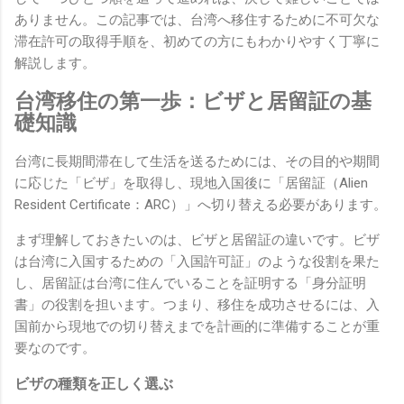
ありません。この記事では、台湾へ移住するために不可欠な
滞在許可の取得手順を、初めての方にもわかりやすく丁寧に
解説します。
台湾移住の第一歩：ビザと居留証の基
礎知識
台湾に長期間滞在して生活を送るためには、その目的や期間
に応じた「ビザ」を取得し、現地入国後に「居留証（Alien
Resident Certificate：ARC）」へ切り替える必要があります。
まず理解しておきたいのは、ビザと居留証の違いです。ビザ
は台湾に入国するための「入国許可証」のような役割を果た
し、居留証は台湾に住んでいることを証明する「身分証明
書」の役割を担います。つまり、移住を成功させるには、入
国前から現地での切り替えまでを計画的に準備することが重
要なのです。
ビザの種類を正しく選ぶ