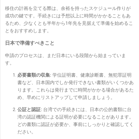
移住の計画を立てる際は、余裕を持ったスケジュール作りが
成功の鍵です。手続きには予想以上に時間がかかることもあ
るため、少なくとも半年から1年先を見据えて準備を始めるこ
とをおすすめします。
日本で準備すべきこと
申請のプロセスは、まだ日本にいる段階から始まっていま
す。
必要書類の収集:
学位証明書、健康診断書、無犯罪証明
書など、日本国内でしか発行できない書類がいくつかあ
ります。これらは発行までに時間がかかる場合があるた
め、早めにリストアップして申請しましょう。
公証と認証:
台湾での手続きには、日本の公的書類に台
湾の認証機関による証明が必要になることがあります。
どの書類に認証が必要か、事前にしっかりと確認してく
ださい。