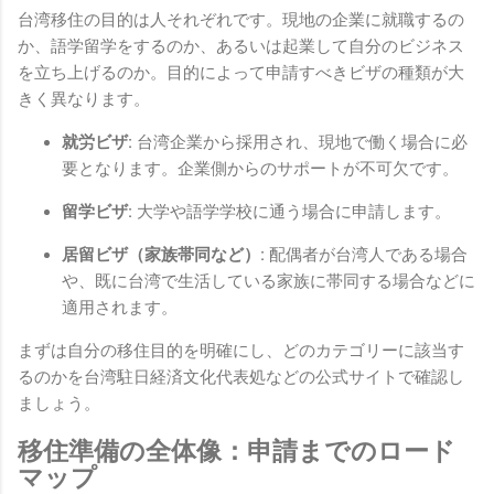
台湾移住の目的は人それぞれです。現地の企業に就職するの
か、語学留学をするのか、あるいは起業して自分のビジネス
を立ち上げるのか。目的によって申請すべきビザの種類が大
きく異なります。
就労ビザ:
台湾企業から採用され、現地で働く場合に必
要となります。企業側からのサポートが不可欠です。
留学ビザ:
大学や語学学校に通う場合に申請します。
居留ビザ（家族帯同など）:
配偶者が台湾人である場合
や、既に台湾で生活している家族に帯同する場合などに
適用されます。
まずは自分の移住目的を明確にし、どのカテゴリーに該当す
るのかを台湾駐日経済文化代表処などの公式サイトで確認し
ましょう。
移住準備の全体像：申請までのロード
マップ