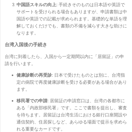
中国語スキルの向上:
手続きそのものは日本語や英語で
サポートを受けられる場合もありますが、申請書類は中
国語や英語での記載が求められます。基礎的な単語を理
解しておくだけでも、書類の不備を減らす大きな助けに
なります。
台湾入国後の手続き
台湾に到着したら、入国から一定期間以内に「居留証」の申
請を行います。
健康診断の再受診:
日本で受けたものとは別に、台湾指
定の病院で再度健康診断を受ける必要がある場合があり
ます。
移民署での申請:
居留証の申請窓口は、台湾の各都市に
ある「内政部移民署」です。ここで書類を提出し、審査
を待ちます。居留証は台湾生活における銀行口座開設や
通信契約、住居探しなど、あらゆる場面で提示を求めら
れる重要なカードです。