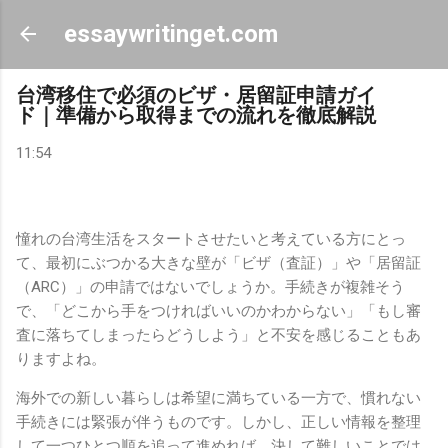
スキップしてメイン コンテンツに移動
essaywritinget.com
台湾移住で必須のビザ・居留証申請ガイ
ド｜準備から取得までの流れを徹底解説
11:54
憧れの台湾生活をスタートさせたいと考えている方にとっ
て、最初にぶつかる大きな壁が「ビザ（査証）」や「居留証
（ARC）」の申請ではないでしょうか。手続きが複雑そう
で、「どこから手をつければいいのかわからない」「もし審
査に落ちてしまったらどうしよう」と不安を感じることもあ
りますよね。
海外での新しい暮らしは希望に満ちている一方で、慣れない
手続きには緊張が伴うものです。しかし、正しい情報を整理
して一つひとつ順を追って進めれば、決して難しいことでは