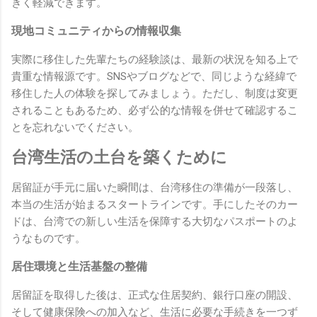
きく軽減できます。
現地コミュニティからの情報収集
実際に移住した先輩たちの経験談は、最新の状況を知る上で
貴重な情報源です。SNSやブログなどで、同じような経緯で
移住した人の体験を探してみましょう。ただし、制度は変更
されることもあるため、必ず公的な情報を併せて確認するこ
とを忘れないでください。
台湾生活の土台を築くために
居留証が手元に届いた瞬間は、台湾移住の準備が一段落し、
本当の生活が始まるスタートラインです。手にしたそのカー
ドは、台湾での新しい生活を保障する大切なパスポートのよ
うなものです。
居住環境と生活基盤の整備
居留証を取得した後は、正式な住居契約、銀行口座の開設、
そして健康保険への加入など、生活に必要な手続きを一つず