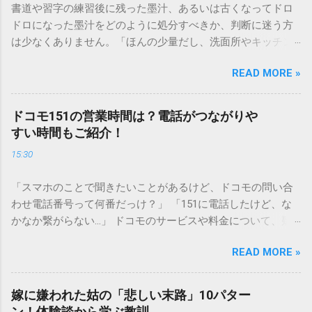
書道や習字の練習後に残った墨汁、あるいは古くなってドロ
ドロになった墨汁をどのように処分すべきか、判断に迷う方
は少なくありません。「ほんの少量だし、洗面所やキッチン
シンクへ流しても問題ないだろう」と安易に考えてしまう
READ MORE »
と、実は予期せぬトラブルを招く原因となります。 墨汁は、
一般的な生活排水とは性質が大きく異なります。そのまま排
水口へ流すことは環境負荷だけでなく、ご自宅の排水設備を
ドコモ151の営業時間は？電話がつながりや
傷める可能性も高いため、非常に危険です。この記事では、
すい時間もご紹介！
墨汁を安全かつ環境に優しい方法で処分するための手順と、
15:30
容器を適切に分別する方法を徹底解説します。 墨汁を「排水
口に流してはいけない」3つの理由 墨汁の主成分は「煤（す
「スマホのことで聞きたいことがあるけど、ドコモの問い合
す）」と「膠（にかわ）」、そして水です。これらは非常に
わせ電話番号って何番だっけ？」 「151に電話したけど、な
微細かつ独特の粘性を持っているため、下水処理や配管維持
かなか繋がらない…」 ドコモのサービスや料金について、疑
の観点から以下の問題が発生します。 1. 環境への深刻な負荷
問や困りごとがあった時、一番に頼りになるのが「ドコモイ
墨汁に含まれる煤の粒子は極めて微細です。現代の排水処理
READ MORE »
ンフォメーションセンター」の専用電話番号「151」ですよ
施設であっても、これらの微粒子を完全に分解・除去するこ
ね。 でも、「 ドコモ151は何時まで 営業しているの？」「
とは容易ではありません。大量に流し続けると河川や海まで
151は何時から 受付可能なの？」と営業時間がわからず、な
到達し、水質の濁りや生態系へ悪影響を及ぼすリスクがあり
嫁に嫌われた姑の「悲しい末路」10パター
かなか電話ができない方もいるかもしれません。 この記事で
ます。 2. 排水管の詰まりと劣化 墨汁の粘度を保っている「膠
ン！体験談から学ぶ教訓