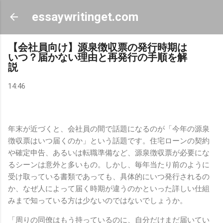
スキップしてメイン コンテンツに移動
essaywritinget.com
【会社員向け】源泉徴収票の発行時期は
いつ？届かない理由と再発行の手順を解
説
14:46
年末が近づくと、会社員の間で話題になるのが「今年の源泉
徴収票はいつ届くのか」という話題です。住宅ローンの契約
や確定申告、あるいは転職準備など、源泉徴収票が必要にな
るシーンは意外と多いもの。しかし、毎年当たり前のように
受け取っている書類であっても、具体的にいつ発行されるの
か、なぜ人によって届く時期が違うのかといった詳しい仕組
みまで知っている方は少ないのではないでしょうか。
「周りの同僚はもう持っているのに、自分だけまだ届いてい