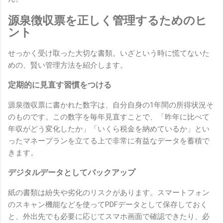
源泉徴収票を正しく管理するためのヒ
ント
せっかく受け取った大切な書類。いざという時に慌てないた
めの、賢い管理方法を紹介します。
定期的に見直す習慣をつける
源泉徴収票に書かれた数字は、自分自身の1年間の所得状況そ
のものです。この数字を毎年見直すことで、「昨年に比べて
年収がどう変化したか」「いくら税金を納めているか」とい
ったマネープランを立てる上で非常に有益なデータを蓄積で
きます。
デジタルデータとしてバックアップ
紙の書類は紛失や劣化のリスクがあります。スマートフォン
のスキャン機能などを使ってPDFデータとして保存しておく
と、外出先でも必要に応じてスマホ画面で確認できたり、必