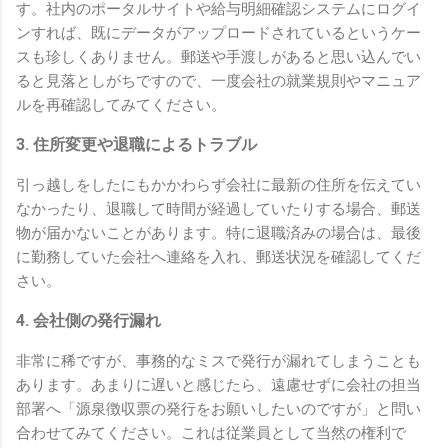
す。社内のポータルサイトや給与明細確認システムにログイ
ンすれば、既にデータがアップロードされているというケー
スも珍しくありません。郵送や手渡しがあると思い込んでい
ると見落としがちですので、一度会社の就業規則やマニュア
ルを再確認してみてください。
3. 住所変更や退職によるトラブル
引っ越しをしたにもかかわらず会社に最新の住所を伝えてい
なかったり、退職して時間が経過していたりする場合、郵送
物が届かないことがあります。特に退職済みの場合は、最後
に勤務していた会社へ連絡を入れ、郵送状況を確認してくだ
さい。
4. 会社側の発行漏れ
非常に稀ですが、事務的なミスで発行が漏れてしまうことも
あります。あまりに遅いと感じたら、遠慮せずに会社の担当
部署へ「源泉徴収票の発行をお願いしたいのですが」と問い
合わせてみてください。これは従業員として当然の権利で