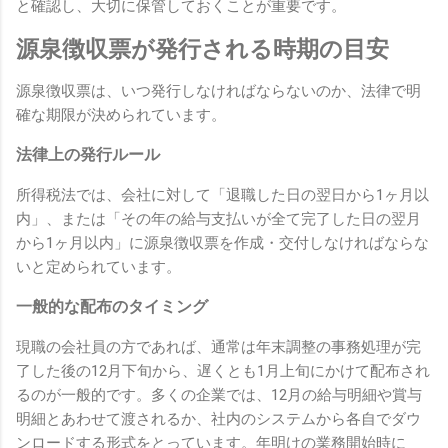
と確認し、大切に保管しておくことが重要です。
源泉徴収票が発行される時期の目安
源泉徴収票は、いつ発行しなければならないのか、法律で明
確な期限が決められています。
法律上の発行ルール
所得税法では、会社に対して「退職した日の翌日から1ヶ月以
内」、または「その年の給与支払いが全て完了した日の翌月
から1ヶ月以内」に源泉徴収票を作成・交付しなければならな
いと定められています。
一般的な配布のタイミング
現職の会社員の方であれば、通常は年末調整の事務処理が完
了した後の12月下旬から、遅くとも1月上旬にかけて配布され
るのが一般的です。多くの企業では、12月の給与明細や賞与
明細とあわせて渡されるか、社内のシステムから各自でダウ
ンロードする形式をとっています。年明けの業務開始時に