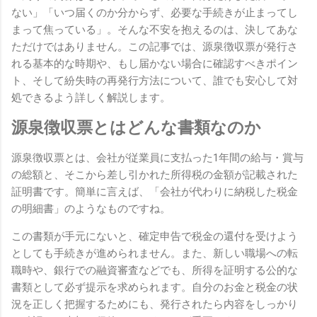
ない」「いつ届くのか分からず、必要な手続きが止まってし
まって焦っている」。そんな不安を抱えるのは、決してあな
ただけではありません。この記事では、源泉徴収票が発行さ
れる基本的な時期や、もし届かない場合に確認すべきポイン
ト、そして紛失時の再発行方法について、誰でも安心して対
処できるよう詳しく解説します。
源泉徴収票とはどんな書類なのか
源泉徴収票とは、会社が従業員に支払った1年間の給与・賞与
の総額と、そこから差し引かれた所得税の金額が記載された
証明書です。簡単に言えば、「会社が代わりに納税した税金
の明細書」のようなものですね。
この書類が手元にないと、確定申告で税金の還付を受けよう
としても手続きが進められません。また、新しい職場への転
職時や、銀行での融資審査などでも、所得を証明する公的な
書類として必ず提示を求められます。自分のお金と税金の状
況を正しく把握するためにも、発行されたら内容をしっかり