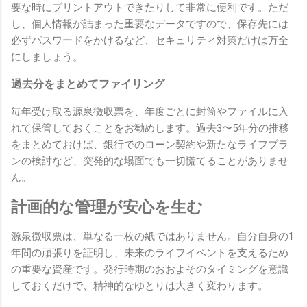
要な時にプリントアウトできたりして非常に便利です。ただ
し、個人情報が詰まった重要なデータですので、保存先には
必ずパスワードをかけるなど、セキュリティ対策だけは万全
にしましょう。
過去分をまとめてファイリング
毎年受け取る源泉徴収票を、年度ごとに封筒やファイルに入
れて保管しておくことをお勧めします。過去3〜5年分の推移
をまとめておけば、銀行でのローン契約や新たなライフプラ
ンの検討など、突発的な場面でも一切慌てることがありませ
ん。
計画的な管理が安心を生む
源泉徴収票は、単なる一枚の紙ではありません。自分自身の1
年間の頑張りを証明し、未来のライフイベントを支えるため
の重要な資産です。発行時期のおおよそのタイミングを意識
しておくだけで、精神的なゆとりは大きく変わります。