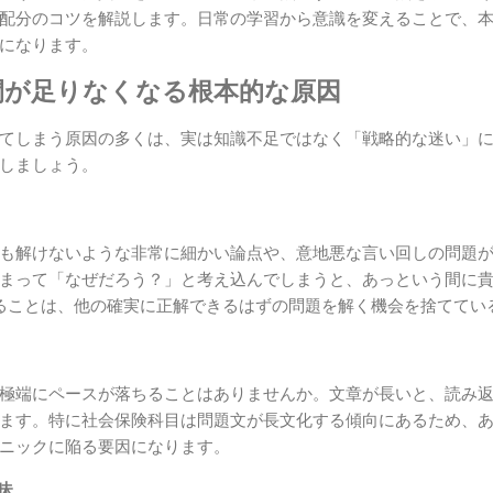
配分のコツを解説します。日常の学習から意識を変えることで、
になります。
間が足りなくなる根本的な原因
てしまう原因の多くは、実は知識不足ではなく「戦略的な迷い」
しましょう。
も解けないような非常に細かい論点や、意地悪な言い回しの問題
まって「なぜだろう？」と考え込んでしまうと、あっという間に
ることは、他の確実に正解できるはずの問題を解く機会を捨ててい
極端にペースが落ちることはありませんか。文章が長いと、読み
ます。特に社会保険科目は問題文が長文化する傾向にあるため、
ニックに陥る要因になります。
昧