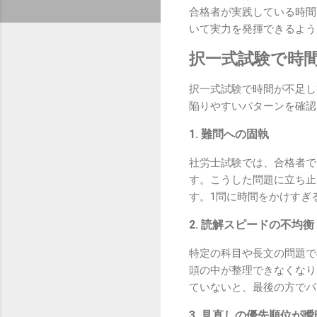
合格者が実践している時間
いて実力を発揮できるよう
択一式試験で時
択一式試験で時間が不足し
陥りやすいパターンを確認
1. 難問への固執
社労士試験では、合格者で
す。こうした問題に立ち止
す。1問に時間をかけすぎ
2. 読解スピードの不均衡
特定の科目や長文の問題で
頭の中が整理できなくなり
ていないと、最後の方でパ
3. 見直しの優先順位が曖