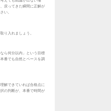
分考えても結論が出ない場
れ、戻ってきた瞬間に正解が
ださい。
に取り入れましょう。
目なら何分以内」という目標
、本番でも自然とペースを調
が理解できていれば合格点に
選択の判断が、本番で時間が