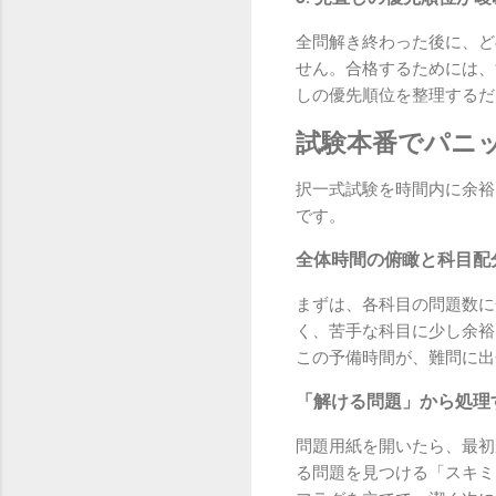
全問解き終わった後に、ど
せん。合格するためには、
しの優先順位を整理するだ
試験本番でパニ
択一式試験を時間内に余裕
です。
全体時間の俯瞰と科目配
まずは、各科目の問題数に
く、苦手な科目に少し余裕
この予備時間が、難問に出
「解ける問題」から処理
問題用紙を開いたら、最初
る問題を見つける「スキミ