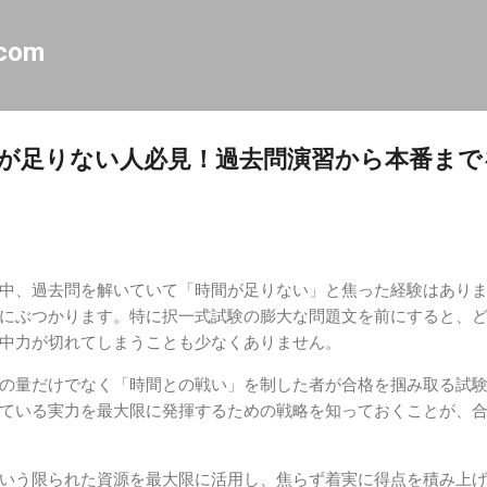
スキップしてメイン コンテンツに移動
.com
が足りない人必見！過去問演習から本番まで
中、過去問を解いていて「時間が足りない」と焦った経験はあり
にぶつかります。特に択一式試験の膨大な問題文を前にすると、
中力が切れてしまうことも少なくありません。
の量だけでなく「時間との戦い」を制した者が合格を掴み取る試
ている実力を最大限に発揮するための戦略を知っておくことが、
いう限られた資源を最大限に活用し、焦らず着実に得点を積み上