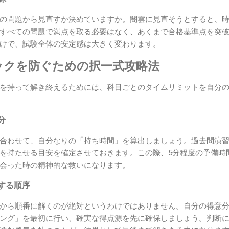
の問題から見直すか決めていますか。闇雲に見直そうとすると、
すべての問題で満点を取る必要はなく、あくまで合格基準点を突
けで、試験全体の安定感は大きく変わります。
ックを防ぐための択一式攻略法
を持って解き終えるためには、科目ごとのタイムリミットを自分
分
合わせて、自分なりの「持ち時間」を算出しましょう。過去問演
を持たせる目安を確定させておきます。この際、5分程度の予備時
会った時の精神的な救いになります。
する順序
から順番に解くのが絶対というわけではありません。自分の得意
ング」を最初に行い、確実な得点源を先に確保しましょう。判断