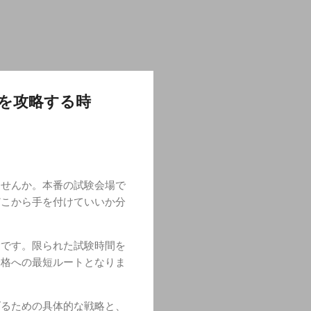
を攻略する時
ませんか。本番の試験会場で
どこから手を付けていいか分
験です。限られた試験時間を
合格への最短ルートとなりま
げるための具体的な戦略と、