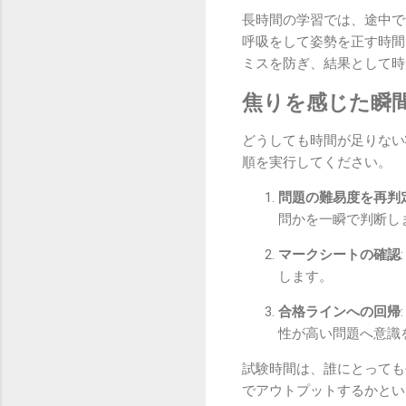
長時間の学習では、途中で
呼吸をして姿勢を正す時間
ミスを防ぎ、結果として時
焦りを感じた瞬
どうしても時間が足りない
順を実行してください。
問題の難易度を再判
問かを一瞬で判断し
マークシートの確認
します。
合格ラインへの回帰
性が高い問題へ意識
試験時間は、誰にとっても
でアウトプットするかとい