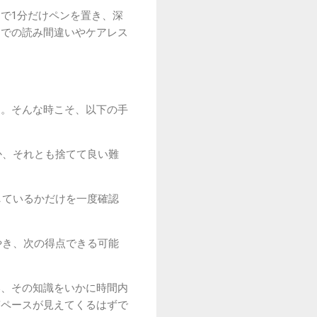
で1分だけペンを置き、深
目での読み間違いやケアレス
す。そんな時こそ、以下の手
か、それとも捨てて良い難
しているかだけを一度確認
やき、次の得点できる可能
い、その知識をいかに時間内
答ペースが見えてくるはずで