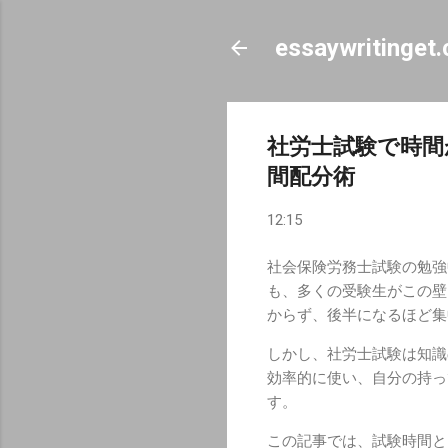
essaywritinget
社労士試験で時間
間配分術
12:15
社会保険労務士試験の勉強
も、多くの受験生がこの壁
からず、後半になるほど集
しかし、社労士試験は知識
効率的に使い、自分の持っ
す。
この記事では、試験時間と