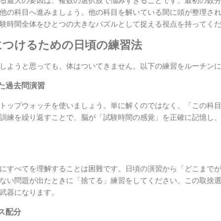
る最大の要因は、複数の選択肢で悩みすぎることです。最初の数
他の科目へ進みましょう。他の科目を解いている間に頭が整理さ
験時間全体をひとつの大きなパズルとして捉える視点を持ってく
につけるための日頃の練習法
しようと思っても、体はついてきません。以下の練習をルーチン
た過去問演習
トップウォッチを使いましょう。単に解くのではなく、「この科
訓練を繰り返すことで、脳が「試験時間の感覚」を正確に記憶し
にすべてを理解することは困難です。日頃の演習から「どこまで
ない問題が出たときに「捨てる」練習をしてください。この取捨
武器になります。
ス配分