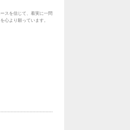
ペースを信じて、着実に一問
とを心より願っています。