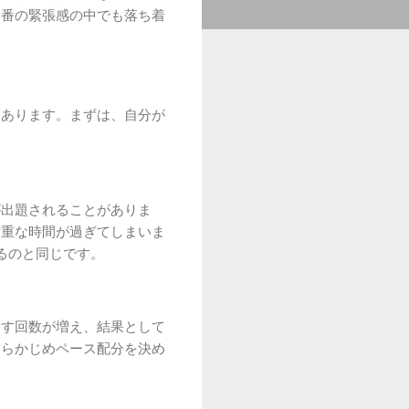
本番の緊張感の中でも落ち着
にあります。まずは、自分が
が出題されることがありま
貴重な時間が過ぎてしまいま
るのと同じです。
返す回数が増え、結果として
あらかじめペース配分を決め