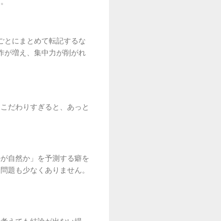
す。
ごとにまとめて転記するな
作が増え、集中力が削がれ
にこだわりすぎると、あっと
のが自然か」を予測する癖を
な問題も少なくありません。