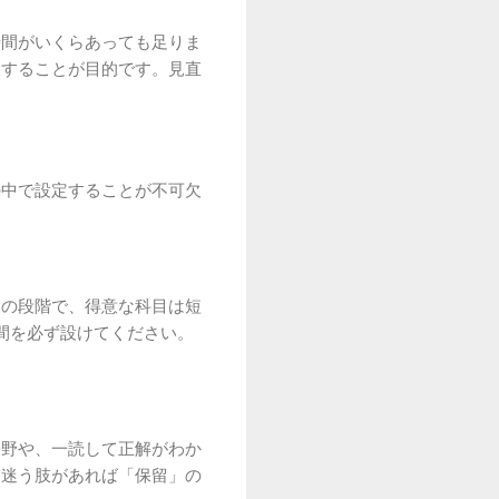
時間がいくらあっても足りま
破することが目的です。見直
の中で設定することが不可欠
習の段階で、得意な科目は短
間を必ず設けてください。
分野や、一読して正解がわか
に迷う肢があれば「保留」の