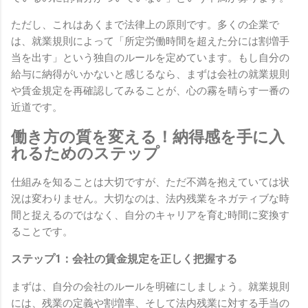
ただし、これはあくまで法律上の原則です。多くの企業で
は、就業規則によって「所定労働時間を超えた分には割増手
当を出す」という独自のルールを定めています。もし自分の
給与に納得がいかないと感じるなら、まずは会社の就業規則
や賃金規定を再確認してみることが、心の霧を晴らす一番の
近道です。
働き方の質を変える！納得感を手に入
れるためのステップ
仕組みを知ることは大切ですが、ただ不満を抱えていては状
況は変わりません。大切なのは、法内残業をネガティブな時
間と捉えるのではなく、自分のキャリアを育む時間に変換す
ることです。
ステップ1：会社の賃金規定を正しく把握する
まずは、自分の会社のルールを明確にしましょう。就業規則
には、残業の定義や割増率、そして法内残業に対する手当の