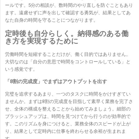
ールです。5分の相談が、数時間のやり直しを防ぐこともあり
ます。遠慮せずに声を出して確認する勇気が、結果としてあ
なた自身の時間を守ることにつながります。
定時後も自分らしく。納得感のある働
き方を実現するために
労働時間を短縮することだけが、働く目的ではありません。
大切なのは「自分の意思で時間をコントロールしている」と
いう感覚です。
「8割の完成度」でまずはアウトプットを出す
完璧を追求するあまり、一つのタスクに時間をかけすぎてい
ませんか。まずは8割の完成度を目指して素早く業務を完了さ
せ、全体の構成を整えることから始めてみましょう。細部の
ブラッシュアップは、時間を見つけてから行うのが効率的で
す。このリズムを身につけると、業務全体のスピードが上が
り、結果として定時内に仕事を終わらせる余裕が生まれま
す。