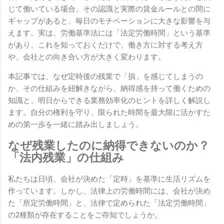
じて働いている場合、その認識と実際の賃金ルールとの間に
ギャップがあると、毎日のモチベーションに大きな影響を与
えます。実は、労働基準法には「法定労働時間」という基準
があり、これを知っておくだけで、働き方に対する考え方
や、会社との向き合い方が大きく変わります。
本記事では、なぜ定時後の残業で「損」を感じてしまうの
か、その仕組みを紐解きながら、納得感を持って働くための
知識と、明日からできる業務効率化のヒントを詳しく解説し
ます。自分の権利を守り、限られた時間を最大限に活かすた
めの第一歩を一緒に踏み出しましょう。
なぜ残業したのに納得できないのか？
「法内残業」の仕組み
私たちは日頃、会社が決めた「定時」を基準に生活リズムを
作っています。しかし、法律上の労働時間には、会社が決め
た「所定労働時間」と、法律で定められた「法定労働時間」
の2種類が存在することをご存知でしょうか。