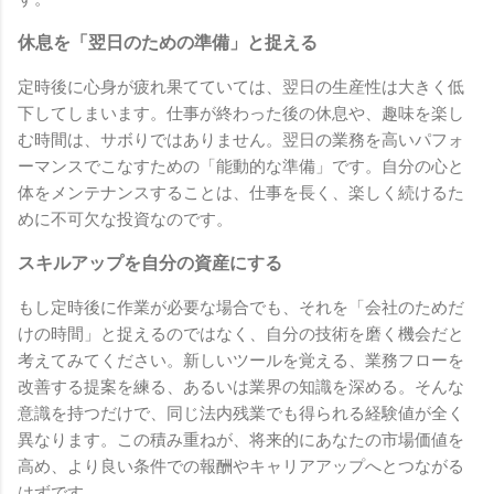
休息を「翌日のための準備」と捉える
定時後に心身が疲れ果てていては、翌日の生産性は大きく低
下してしまいます。仕事が終わった後の休息や、趣味を楽し
む時間は、サボりではありません。翌日の業務を高いパフォ
ーマンスでこなすための「能動的な準備」です。自分の心と
体をメンテナンスすることは、仕事を長く、楽しく続けるた
めに不可欠な投資なのです。
スキルアップを自分の資産にする
もし定時後に作業が必要な場合でも、それを「会社のためだ
けの時間」と捉えるのではなく、自分の技術を磨く機会だと
考えてみてください。新しいツールを覚える、業務フローを
改善する提案を練る、あるいは業界の知識を深める。そんな
意識を持つだけで、同じ法内残業でも得られる経験値が全く
異なります。この積み重ねが、将来的にあなたの市場価値を
高め、より良い条件での報酬やキャリアアップへとつながる
はずです。