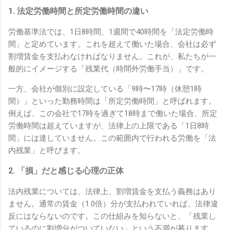
1. 法定労働時間と所定労働時間の違い
労働基準法では、1日8時間、1週間で40時間を「法定労働時
間」と定めています。これを超えて働いた場合、会社は必ず
割増賃金を支払わなければなりません。これが、私たちが一
般的にイメージする「残業代（時間外労働手当）」です。
一方、会社が個別に設定している「9時〜17時（休憩1時
間）」といった勤務時間は「所定労働時間」と呼ばれます。
例えば、この会社で17時を過ぎて18時まで働いた場合、所定
労働時間は超えていますが、法律上の上限である「1日8時
間」には達していません。この範囲内で行われる労働を「法
内残業」と呼びます。
2. 「損」だと感じる心理の正体
法内残業については、法律上、割増賃金を支払う義務はあり
ません。通常の賃金（1.0倍）分が支払われていれば、法律違
反にはならないのです。この仕組みを知らないと、「残業し
ているのに割増分がついていない」という不満が募ります。