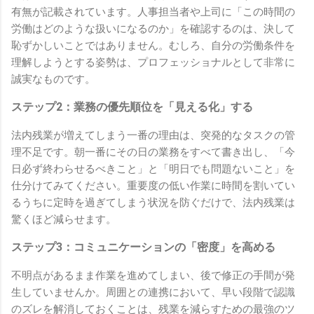
有無が記載されています。人事担当者や上司に「この時間の
労働はどのような扱いになるのか」を確認するのは、決して
恥ずかしいことではありません。むしろ、自分の労働条件を
理解しようとする姿勢は、プロフェッショナルとして非常に
誠実なものです。
ステップ2：業務の優先順位を「見える化」する
法内残業が増えてしまう一番の理由は、突発的なタスクの管
理不足です。朝一番にその日の業務をすべて書き出し、「今
日必ず終わらせるべきこと」と「明日でも問題ないこと」を
仕分けてみてください。重要度の低い作業に時間を割いてい
るうちに定時を過ぎてしまう状況を防ぐだけで、法内残業は
驚くほど減らせます。
ステップ3：コミュニケーションの「密度」を高める
不明点があるまま作業を進めてしまい、後で修正の手間が発
生していませんか。周囲との連携において、早い段階で認識
のズレを解消しておくことは、残業を減らすための最強のツ