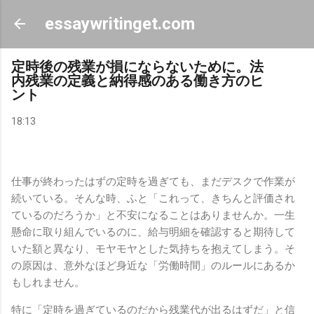
スキップしてメイン コンテンツに移動
essaywritinget.com
定時後の残業が損にならないために。法
内残業の定義と納得感のある働き方のヒ
ント
18:13
仕事が終わったはずの定時を過ぎても、まだデスクで作業が
続いている。そんな時、ふと「これって、きちんと評価され
ているのだろうか」と不安になることはありませんか。一生
懸命に取り組んでいるのに、給与明細を確認すると期待して
いた額と異なり、モヤモヤとした気持ちを抱えてしまう。そ
の原因は、意外なほど身近な「労働時間」のルールにあるか
もしれません。
特に「定時を過ぎているのだから残業代が出るはずだ」と信