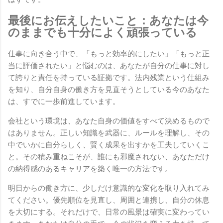
最後にお伝えしたいこと：あなたは今
のままでも十分によく頑張っている
仕事に向き合う中で、「もっと効率的にしたい」「もっと正
当に評価されたい」と悩むのは、あなたが自分の仕事に対し
て誇りと責任を持っている証拠です。法内残業という仕組み
を知り、自分自身の働き方を見直そうとしている今のあなた
は、すでに一歩前進しています。
会社という環境は、あなた自身の価値をすべて決めるもので
はありません。正しい知識を武器に、ルールを理解し、その
中でいかに自分らしく、賢く成果を出すかを工夫していくこ
と。その積み重ねこそが、誰にも邪魔されない、あなただけ
の納得感のあるキャリアを築く唯一の方法です。
明日からの働き方に、少しだけ意識的な変化を取り入れてみ
てください。優先順位を見直し、周囲と連携し、自分の休息
を大切にする。それだけで、日常の風景は確実に変わってい